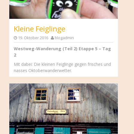
Kleine Feiglinge
19. Oktober 2016
blogadmin
Westweg-Wanderung (Teil 2) Etappe 5 – Tag
2
Mit dabei: Die kleinen Feiglinge gegen frisches und
nasses Oktoberwanderwetter.