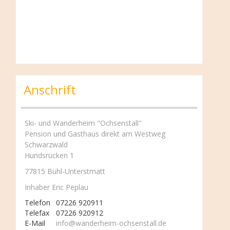
Anschrift
Ski- und Wanderheim "Ochsenstall"
Pension und Gasthaus direkt am Westweg
Schwarzwald
Hundsrücken 1
77815 Bühl-Unterstmatt
Inhaber Eric Peplau
Telefon
07226 920911
Telefax
07226 920912
E-Mail
info@wanderheim-ochsenstall.de