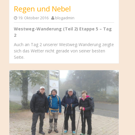
Regen und Nebel
19. Oktober 2016
blogadmin
Westweg-Wanderung (Teil 2) Etappe 5 – Tag
2
Auch an Tag 2 unserer Westweg-Wanderung zeigte
sich das Wetter nicht gerade von seiner besten
Seite.