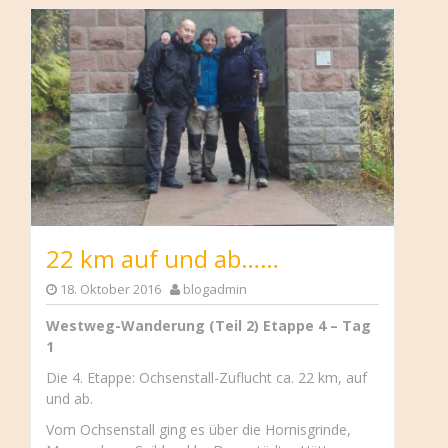
22 km auf und ab……
18. Oktober 2016
blogadmin
Westweg-Wanderung (Teil 2) Etappe 4 – Tag
1
Die 4. Etappe: Ochsenstall-Zuflucht ca. 22 km, auf
und ab.
Vom Ochsenstall ging es über die Hornisgrinde,