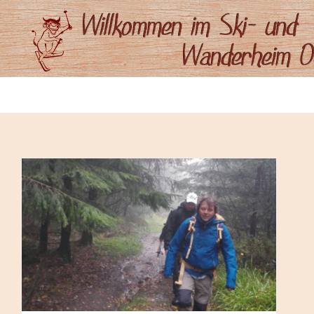
ZUM
HAUPTINHALT
SPRINGEN