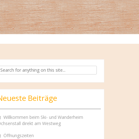
arch
:
Neueste Beiträge
Willkommen beim Ski- und Wanderheim
chsenstall direkt am Westweg
Öffnungszeiten