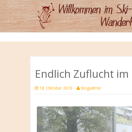
ZUM
HAUPTINHALT
SPRINGEN
Endlich Zuflucht im
18. Oktober 2016
blogadmin