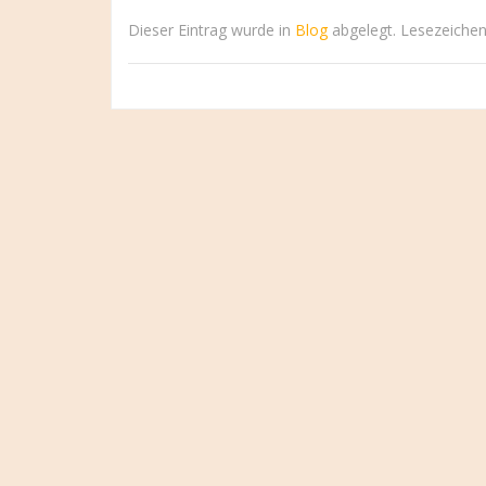
Dieser Eintrag wurde in
Blog
abgelegt. Lesezeiche