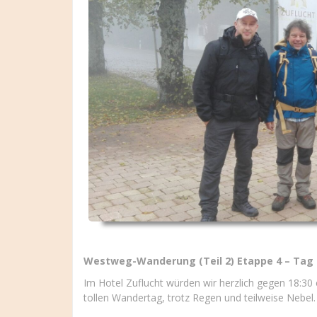
Westweg-Wanderung (Teil 2) Etappe 4 – Tag 
Im Hotel Zuflucht würden wir herzlich gegen 18:
tollen Wandertag, trotz Regen und teilweise Nebel.